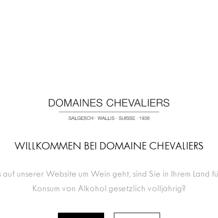
Salgesch
WILLKOMMEN BEI DOMAINE CHEVALIERS
WINE & WEDDINGS
 auf unserer Website um Wein geht, sind Sie in Ihrem Land f
Konsum von Alkohol gesetzlich volljährig?