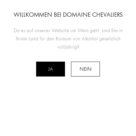
WILLKOMMEN BEI DOMAINE CHEVALIERS
Da es auf unserer Website um Wein geht, sind Sie in
Ihrem Land für den Konsum von Alkohol gesetzlich
volljährig?
JA
NEIN
RETOUR AUX ÉVÈNEMENTS