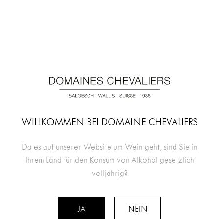
WILLKOMMEN BEI DOMAINE CHEVALIERS
RETOUR AUX ÉVÈNEMENTS
Da es auf unserer Website um Wein geht, sind Sie in
Ihrem Land für den Konsum von Alkohol gesetzlich
volljährig?
JA
NEIN