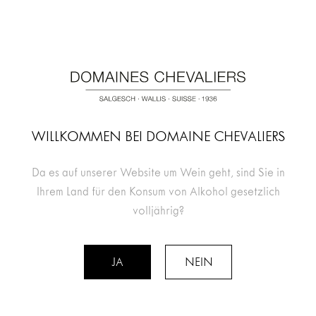
ICH RESERVIERE
WILLKOMMEN BEI DOMAINE CHEVALIERS
Da es auf unserer Website um Wein geht, sind Sie in
Ihrem Land für den Konsum von Alkohol gesetzlich
volljährig?
JA
NEIN