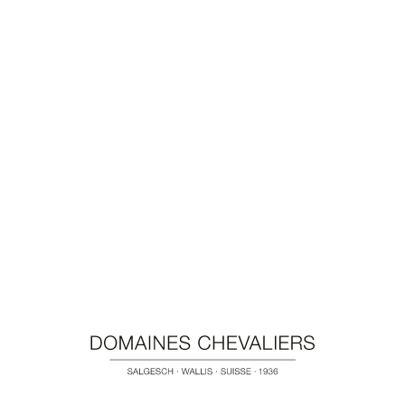
WEINE
AKTIVITÄTEN
EVENTS
WOHNUNG
DOMAINES CHEVALIE
M