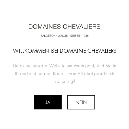
CHF 185.- pro Person
BUCHEN
WILLKOMMEN BEI DOMAINE CHEVALIERS
Da es auf unserer Website um Wein geht, sind Sie in
Ihrem Land für den Konsum von Alkohol gesetzlich
volljährig?
JA
NEIN