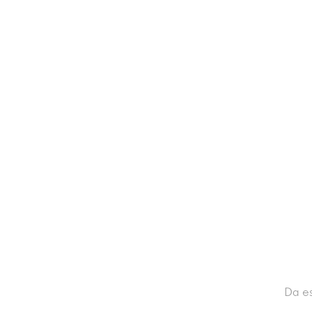
Da es