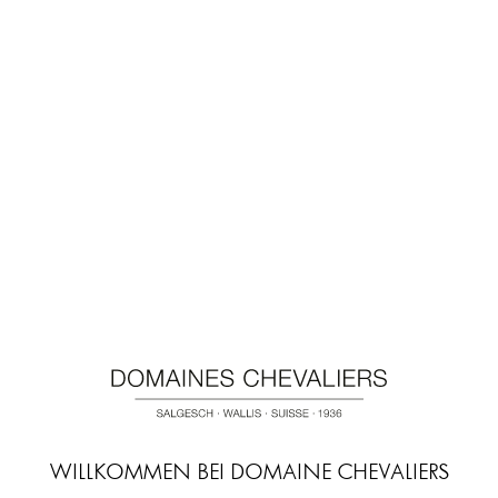
59.00
CHF
75cl
Chardonnay
Menge
WEINE
AKTIVITÄTEN
WILLKOMMEN BEI DOMAINE CHEVALIERS
EVENTS